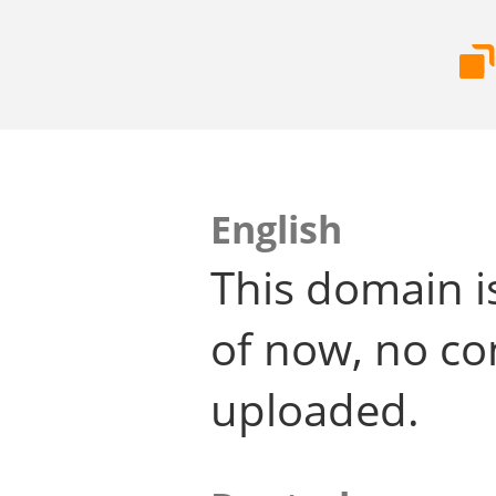
English
This domain i
of now, no co
uploaded.