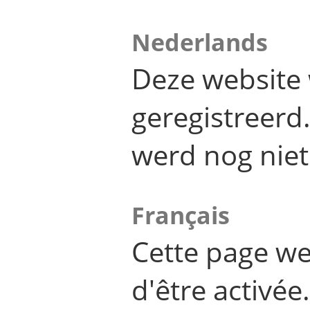
Nederlands
Deze website 
geregistreer
werd nog niet
Français
Cette page we
d'être activée.