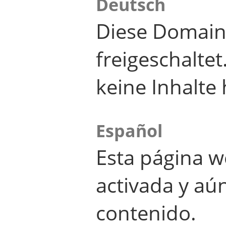
Deutsch
Diese Domain
freigeschalte
keine Inhalte 
Español
Esta página w
activada y aú
contenido.